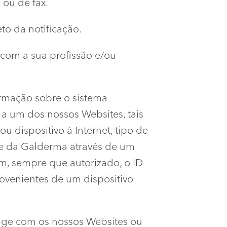
 ou de fax.
to da notificação.
 com a sua profissão e/ou
rmação sobre o sistema
 a um dos nossos Websites, tais
 dispositivo à Internet, tipo de
te da Galderma através de um
m, sempre que autorizado, o ID
provenientes de um dispositivo
age com os nossos Websites ou