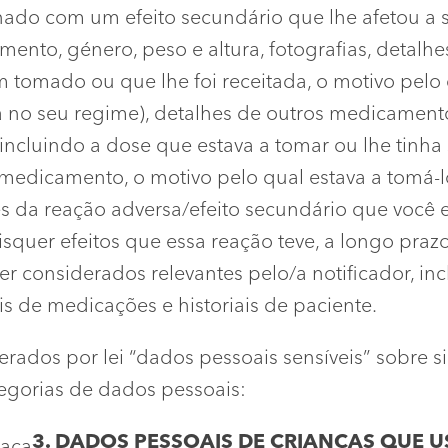
nado com um efeito secundário que lhe afetou a si
cimento, género, peso e altura, fotografias, deta
 tomado ou que lhe foi receitada, o motivo pelo 
o seu regime), detalhes de outros medicamentos
incluindo a dose que estava a tomar ou lhe tinha 
o medicamento, o motivo pelo qual estava a tomá
es da reação adversa/efeito secundário que você 
isquer efeitos que essa reação teve, a longo pra
er considerados relevantes pelo/a notificador, 
iais de medicações e historiais de paciente.
ados por lei “dados pessoais sensíveis” sobre si
egorias de dados pessoais:
3. DADOS PESSOAIS DE CRIANÇAS QUE 
raça