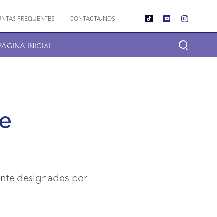
GUNTAS FREQUENTES
CONTACTA-NOS
PÁGINA INICIAL
de
iante designados por