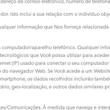
ereço de correio eletrónico, número de telefone
or. Isto inclui a sua relação com o indivíduo obje
 qualquer informação que Nos forneça relacionada
 computador/aparelho telefónico. Qualquer info
tecnológicos que Você possa utilizar para aceder
net (IP) usado para conectar o seu computador ou
rsão do navegador Web. Se Você acede a um Websi
Smartphone, os dados recolhidos incluirão també
tário, geo-localização, e outros dados similares 
tes/Comunicações. À medida que navega e inter