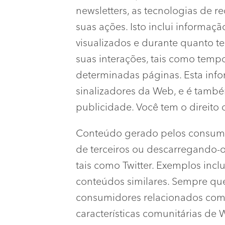
newsletters, as tecnologias de
suas ações. Isto inclui informa
visualizados e durante quanto t
suas interações, tais como temp
determinadas páginas. Esta inf
sinalizadores da Web, e é também
publicidade. Você tem o direito 
Conteúdo gerado pelos consumid
de terceiros ou descarregando-o 
tais como Twitter. Exemplos incl
conteúdos similares. Sempre qu
consumidores relacionados com 
características comunitárias de 