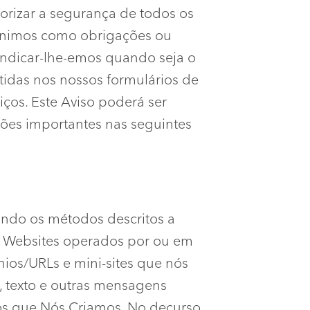
torizar a segurança de todos os
inimos como obrigações ou
 indicar-lhe-emos quando seja o
tidas nos nossos formulários de
ços. Este Aviso poderá ser
ções importantes nas seguintes
ando os métodos descritos a
ma Websites operados por ou em
ios/URLs e mini-sites que nós
, texto e outras mensagens
dos que Nós Criamos. No decurso