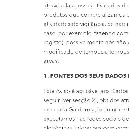
através das nossas atividades de
produtos que comercializamos 
atividades de vigilância. Se não
caso, por exemplo, fazendo com 
registo), possivelmente nós não
modificado de tempos a tempos (
áreas:
1. FONTES DOS SEUS DADOS 
Este Aviso é aplicável aos Dado
seguir (ver secção 2), obtidos 
nome da Galderma, incluindo si
executamos nas redes sociais de
eletrónicas. Interações com com