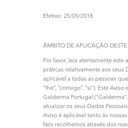
Efetivo: 25/05/2018.
ÂMBITO DE APLICAÇÃO DESTE 
Por favor, leia atentamente este
práticas relativamente aos seus
aplicável a todas as pessoas que
“lhe”, “consigo”, “si”). Este Av
Galderma Portugal (“Galderma”,
atualizar os seus Dados Pessoai
Aviso é aplicável tanto às nossa
Nós recolhemos através dos nosso