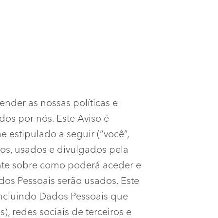
ender as nossas políticas e
dos por nós. Este Aviso é
 estipulado a seguir (“você”,
idos, usados e divulgados pela
ente sobre como poderá aceder e
dos Pessoais serão usados. Este
 incluindo Dados Pessoais que
, redes sociais de terceiros e