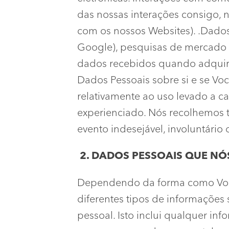
das nossas interações consigo, n
com os nossos Websites). .Dados 
Google), pesquisas de mercado 
dados recebidos quando adquir
Dados Pessoais sobre si e se Voc
relativamente ao uso levado a c
experienciado. Nós recolhemos 
evento indesejável, involuntári
2. DADOS PESSOAIS QUE N
Dependendo da forma como Você i
diferentes tipos de informações 
pessoal. Isto inclui qualquer inf