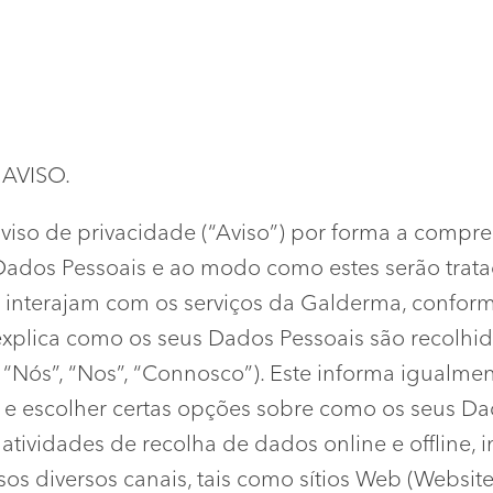
AVISO.
 aviso de privacidade (“Aviso”) por forma a compre
 Dados Pessoais e ao modo como estes serão trata
 interajam com os serviços da Galderma, conforme
iso explica como os seus Dados Pessoais são recolh
 “Nós”, “Nos”, “Connosco”). Este informa igualm
s e escolher certas opções sobre como os seus Da
s atividades de recolha de dados online e offline,
s diversos canais, tais como sítios Web (Websites)