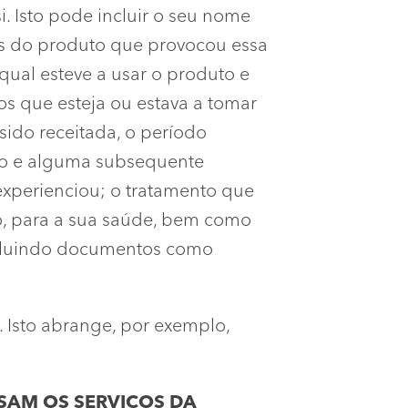
. Isto pode incluir o seu nome
lhes do produto que provocou essa
qual esteve a usar o produto e
 que esteja ou estava a tomar
sido receitada, o período
-lo e alguma subsequente
experienciou; o tratamento que
zo, para a sua saúde, bem como
incluindo documentos como
. Isto abrange, por exemplo,
USAM OS SERVIÇOS DA