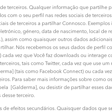
 de terceiros. Qualquer informação que partilhe 
os com o seu perfil nas redes sociais de terceiros
ciais de terceiros a partilhar Connosco. Exemplos
letrónico, género, data de nascimento, local de res
etc.), assim como quaisquer outros dados adicionai
partilhar. Nós recebemos os seus dados de perfil c
s) cada vez que Você faz downloads ou interage 
terceiros, tais como Twitter, cada vez que use um
lderma] (tais como Facebook Connect) ou cada ve
rceiros. Para saber mais informações sobre como o
pela [Galderma], ou desistir de partilhar esses da
s desse terceiro.
s de efeitos secundários. Quaisquer dados que 