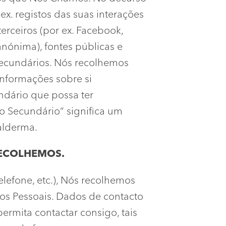
x. registos das suas interações
erceiros (por ex. Facebook,
nónima), fontes públicas e
ecundários. Nós recolhemos
 informações sobre si
ndário que possa ter
o Secundário” significa um
alderma.
RECOLHEMOS.
lefone, etc.), Nós recolhemos
dos Pessoais. Dados de contacto
permita contactar consigo, tais