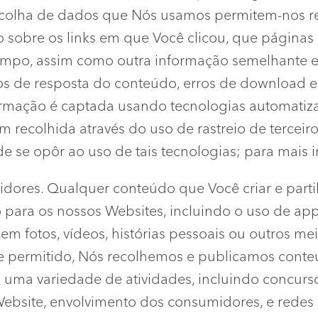
 recolha de dados que Nós usamos permitem-nos r
ção sobre os links em que Você clicou, que página
empo, assim como outra informação semelhante e 
os de resposta do conteúdo, erros de download e
ormação é captada usando tecnologias automatiza
 recolhida através do uso de rastreio de terceiro
de se opôr ao uso de tais tecnologias; para mais 
ores. Qualquer conteúdo que Você criar e partil
para os nossos Websites, incluindo o uso de apps
uem fotos, vídeos, histórias pessoais ou outros 
e permitido, Nós recolhemos e publicamos cont
uma variedade de atividades, incluindo concurs
Website, envolvimento dos consumidores, e redes s