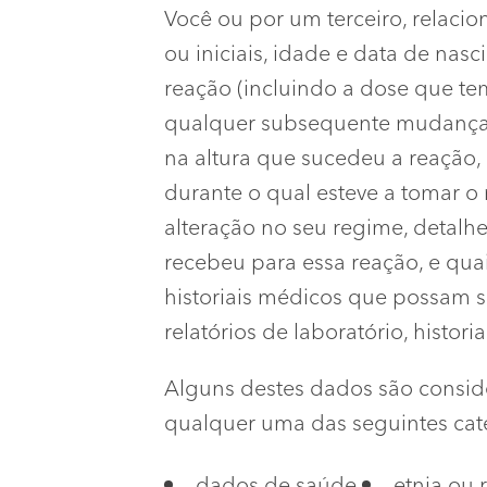
Você ou por um terceiro, relacio
ou iniciais, idade e data de nas
reação (incluindo a dose que tem
qualquer subsequente mudança n
na altura que sucedeu a reação, 
durante o qual esteve a tomar 
alteração no seu regime, detalh
recebeu para essa reação, e qua
historiais médicos que possam s
relatórios de laboratório, histor
Alguns destes dados são consider
qualquer uma das seguintes cat
dados de saúde
etnia ou 