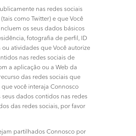
publicamente nas redes sociais
 (tais como Twitter) e que Você
 incluem os seus dados básicos
idência, fotografia de perfil, ID
s ou atividades que Você autorize
ontidos nas redes sociais de
com a aplicação ou a Web da
 recurso das redes sociais que
z que você interaja Connosco
s seus dados contidos nas redes
dos das redes sociais, por favor
sejam partilhados Connosco por