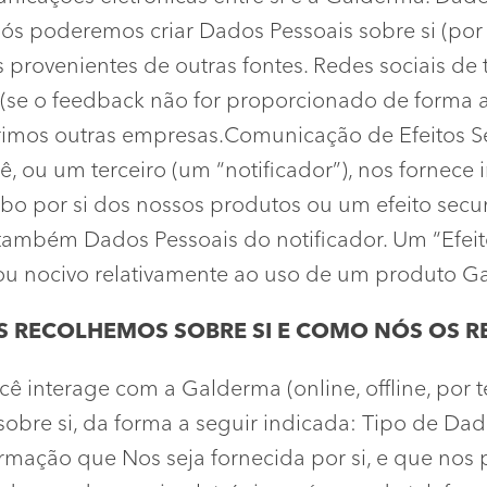
ós poderemos criar Dados Pessoais sobre si (por e
provenientes de outras fontes. Redes sociais de t
(se o feedback não for proporcionado de forma a
imos outras empresas.Comunicação de Efeitos S
ê, ou um terceiro (um “notificador”), nos fornece
abo por si dos nossos produtos ou um efeito secu
também Dados Pessoais do notificador. Um “Efeit
o ou nocivo relativamente ao uso de um produto G
ÓS RECOLHEMOS SOBRE SI E COMO NÓS OS 
nterage com a Galderma (online, offline, por te
sobre si, da forma a seguir indicada: Tipo de Da
ormação que Nos seja fornecida por si, e que nos 